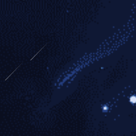
体育赛事直播
同步覆盖全球重要赛事，配备高清信号源与多语言解
轻松找到关注比赛，实现多屏同步观赛。
实时数据中心