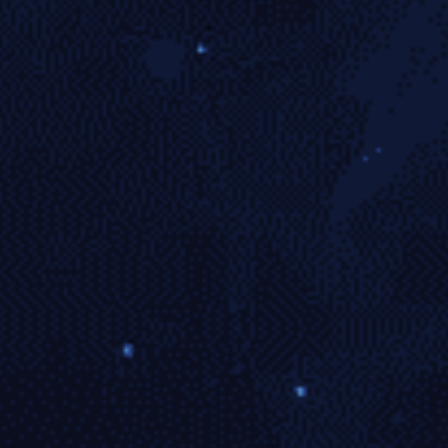
多终端无缝适配
全平台接入必发登录v18.6.28内容系统，支持
数据安全 全方位防护