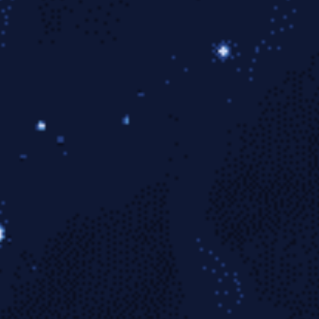
说选项。用户可通过bifa·必发88(中国)唯一官方网站平台