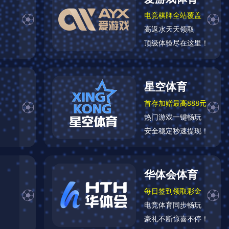
高速、安全与多样化的观赛
景
28就确立了“科技驱动体育创新”的发展方向，融合赛事直
打造兼具专业性与沉浸感的体育平台。 我们希望通过技术