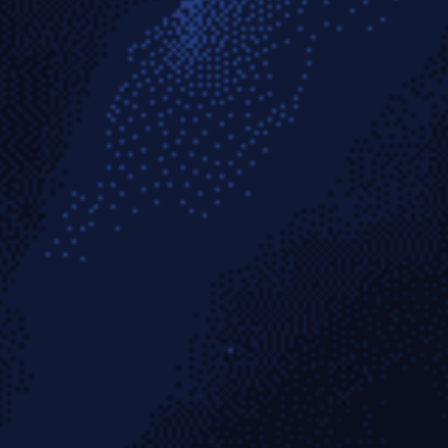
边聊，提升观赛的社交属性。