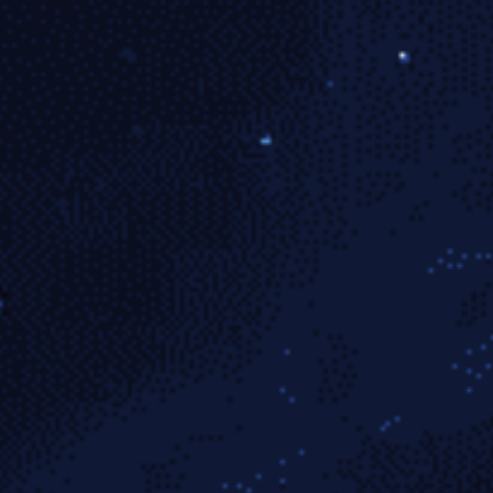
提供详尽的赛事动态、球员数据、进球时间轴与
节。
战术分析频道
由专业编辑团队策划战术复盘、阵容解构与关键