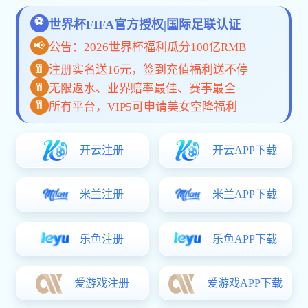
包括您在注册或使用服务过程中提供的个人信息，以及
设备参数、访问行为、位置信息等技术数据。
3. 信息使用目的
所收集的信息将主要用于识别用户身份、提供bifa·必发
88(中国)唯一官方网站平台服务、保障系统安全，并对内
容体验进行持续优化。
4. 信息保护与存储
您的数据将被加密存储于中国大陆地区的服务器，并通
过访问权限管理、多层防护系统等方式避免泄露与误
用。