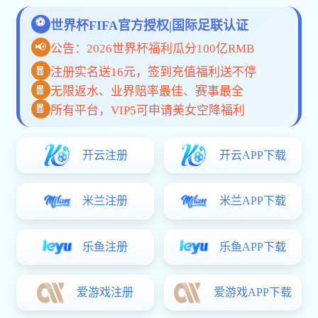
网络，保障在不同网络环境下依旧稳定可用。
安全是基础保障。我们引入多重加密机制、AI 风控体
系与实时监测模块，自动识别潜在异常操作，保护用
户数据与平台系统稳定。 所有信息传输均通过银行级
加密协议处理，确保每一次使用都安全可靠。
在服务方面，必发登录v18.6.28 设有 24 小时客服中
心，提供多语言即时响应。 同时平台构建智能化数据
处理系统，实现快速响应与高效反馈，让用户在赛事
期间享受流畅操作体验。
全终端兼容接入
不论是手机、平板还是电脑，bifa·必发88(中国)
唯一官方网站 可自动适配设备，实现多端同步使
用，无需额外安装，即开即用。