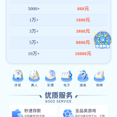
朋友推荐的，一开始没在意，结果发
界面简洁，操作也顺
现必发登录v18.6.28比想象中更流
本。特别喜欢赛事列表的
畅，数据更新快，还能设定提醒，功
必发88(中国)唯一
能挺全。
做得蛮讲究。
小林 · 广州
阿婷 · 北京
已验证用户
日常活跃用
品牌使命 · 愿景驱动未来
必发登录v18.6.28坚持以用户为导向，构建围绕服务、技术
与行业规范的长效价值链，在数字体育内容与直播赛道持续
深耕。