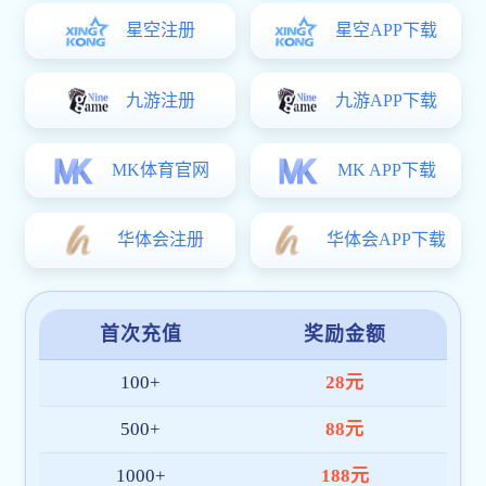
本地化语言与支付
支持多语言切换与主流本地结算方式，平台覆盖
英语、中文、马来语等界面选项，满足不同地区
用户需求，使用更便捷。
用户真实心声
来自全国各地的真实反馈，见证我们服务的每一步进步。
“完全出乎意料的好”
“设计感和操作都很