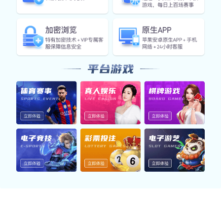
马卡报道穆里尼奥观看德国杯决赛与皇马购奥利塞无关
2026-06-17
本菲卡宣布38岁奥塔门迪自由身离队或将重返河床开启新篇章
2026-06-16
阿莱格里与伊布激烈争吵差点动手塔雷富拉尼紧急劝解
2026-06-13
拜仁与巴黎高层午餐会即将举行海纳与纳赛尔共同出席探讨合作事宜
2026-06-13
14年后季后赛单季得分被夹击SGA表现抢眼位列第三眉詹争夺前二名次
2026-06-13
米兰主场失利0-2萨索洛劳里恩特精彩配合爆射破门引热议
2026-06-12
瓦伦西亚球员迭戈洛佩兹遭遇十字韧带损伤将缺阵超过六个月
2026-06-11
本菲卡因球迷种族歧视被罚款四万欧元引发热议
2026-06-09
阿斯称赞莫德里奇四十岁仍是米兰核心全靠自己努力赢得一切
2026-06-08
阿里纳斯直言全票MVP偏见库里受欢迎詹姆斯难获全票即使数据惊人
2026-06-07