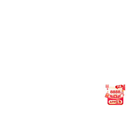
尤其是在...
2026-05-31
#2
王睿泽表现惊艳10投6中斩获17分4助攻三
在近期的一场篮球比赛中，年轻球员王睿泽以其出色的表现引起
了广泛...