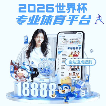
注册入口
首页
体育焦点
远藤航持续关注日本队比赛期待胜利终于扳平士气高涨
2026-08-03
皇马球员锁定决赛门票法摩西比上半区三人均来自法国
2026-08-01
卡尔启程回国纳格尔斯曼带队为他送行表达祝福
2026-07-29
卡佩罗预测金靴归属梅西或姆巴佩C罗41岁表现在意料之中
2026-07-29
马杜埃凯与萨卡的良性竞争：空间利用与突破密集防守的完美结合
2026-07-26
日本国脚渡边刚或今夏离开费耶诺德合同至2029年到期
2026-07-24
科莫与球队后卫斯莫西奇续约至2031年6月展现长期合作信心
2026-07-24