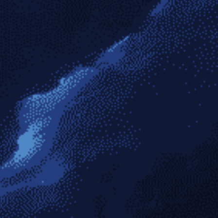
们需要更加依赖这两场热身赛来弥补实战机
心态以迎接新的挑战，将是一项考验。然
们希望通过这种方式，不仅增强球队实力，
合适状态；另一些人则感到失望，希望能够
，用实际行动向外界展示其真正实力。同