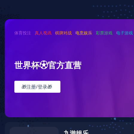
必发登录v18.6.28
欢迎访问
必发登录v18.6.28
，提供全面
步更新千场比