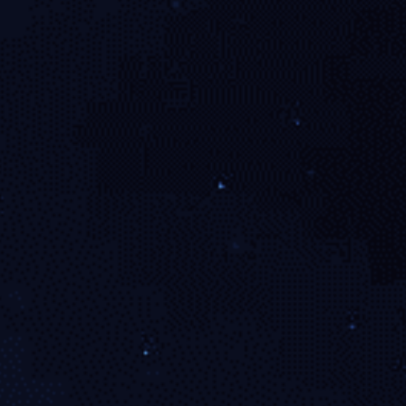
广厦力克宁波北京险胜天津深圳战