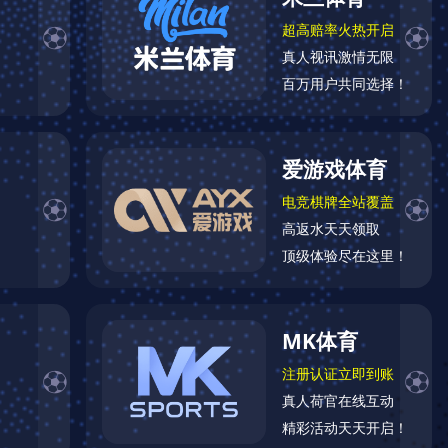
首页
/
体育热点
了广泛关注和热议。为了保持球队的竞技状
的重要赛事做好准备。接下来，我们将从四
影响以及球迷反应等方面，以全面呈现这一
这种不可预见的情况使得球队不得不重新评