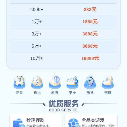
种族歧视的言语攻击，这一行为迅速引起了媒体和公
众的强烈反响。随后，俱乐部也收到了来自足球协会
的正式处罚通知。
根据报道，事件发生时现场观众中的一些人高喊具有
侮辱性质的口号，并且还伴随着不当手势。这不仅严
重违反了运动员之间应该遵循的尊重原则，也破坏了
比赛应有的氛围。本菲卡俱乐部虽然事后发表声明表
示谴责，但依然无法避免罚款及负面影响。
这一事件并非孤立现象，而是近年来足球赛场上屡见
不鲜的问题之一。尽管各大联赛和组织都在努力制止
此类行为，但仍有部分球迷抱着陈旧观念，对不同肤
色和民族的人表现出明显的不尊重。因此，本菲卡事
件再次将这股沉疴暴露在人们面前，引发了更深层次