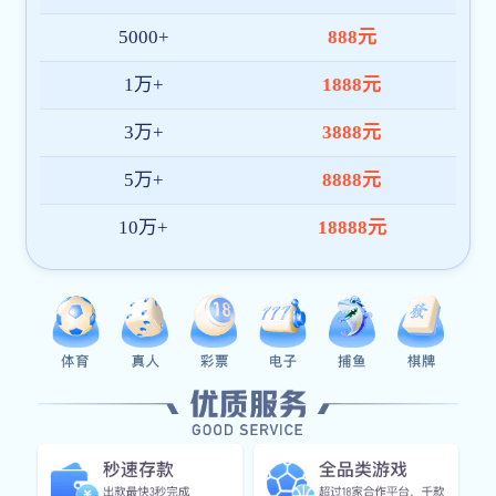
展方向的重要决策。
首先，在这个过程中，候选人的背景、经验以及过往
业绩都是必须重点考虑的因素。一个成功的经理人不
仅要具备丰富的管理经验，还要有良好的沟通能力和
协调能力，这些都将直接影响到团队内部氛围和外部
形象。
其次，了解每位候选人与球队理念之间的契合度也是
一个不可忽视的问题。在当前篮球行业瞬息万变的大
环境下，新总经理是否能迅速适应并引领球队前进，
是决定他能否胜任的重要标准之一。
2、团队文化的适配
除了专业能力外，新总经理对于独行侠团队文化的理
解与融入也极为重要。独行侠作为一支历史悠久且具