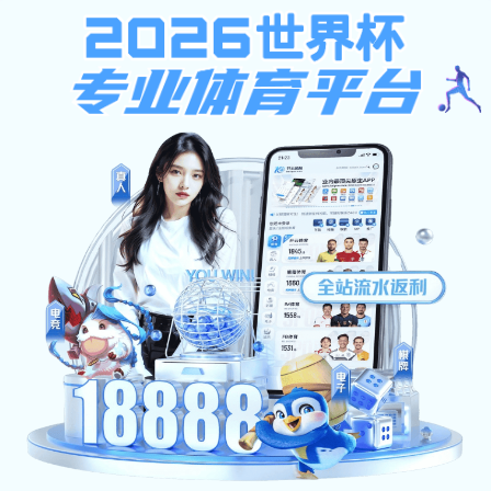
注册入口
必发登录v18.6.28
APP与网页
版入口｜畅享全球体育赛事与
数据服务
欢迎访问
必发登录v18.6.28
，提供全面覆盖足
球、篮球、电竞等项目的赛事资讯与数据内容，
支持
APP下载
与
网页使用
，每日同步更新千场
比赛，聚焦热门体育内容， 助您轻松获取赛事
动态，掌握比赛节奏。