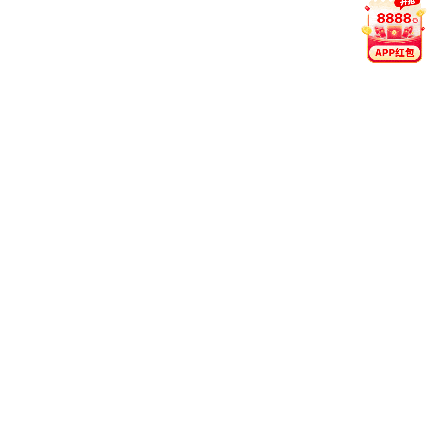
上一篇：
奥兰多城总经理展望未来格列兹曼…
下一篇：
曼联新赛季主场球衣曝光复古条纹
相关推荐文章