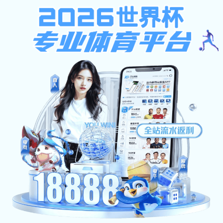
注册入口
必发登录v18.6.28
APP与网页
版入口｜畅享全球体育赛事与
数据服务
欢迎访问
必发登录v18.6.28
，提供全面覆盖足
球、篮球、电竞等项目的赛事资讯与数据内容，
支持
APP下载
与
网页使用
，每日同步更新千场
比赛，聚焦热门体育内容， 助您轻松获取赛事
动态，掌握比赛节奏。