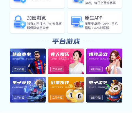
2、14年后季后赛单季得分被夹击
过去14年里，NBA季后赛单季得分被夹击的现象并不
罕见。随着联盟竞争愈发激烈，各支球队都开始重视
防守策略。特别是在进入季后赛阶段，各个球队针对
核心球员采取了不同程度的包夹战术，以限制他们的
发挥。这种情况使得顶级球星们不得不面临更大的挑
战。
这种防守策略不仅考验着球员个人技能，也考验着其
团队合作能力。在这样的情况下，一些曾经光芒四射
的明星球员反而陷入困境，因此我们看到不少大牌选
手在重要比赛中的数据出现下滑。而这背后的原因主
要就是因为缺乏有效支援，以及对方防守布置过于严
密所致。