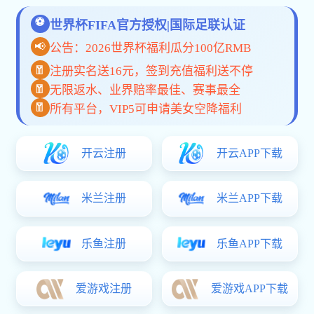
手机App
网页版
14年后季后赛单季得分被夹击SGA
表现抢眼位列第三眉詹争夺前二名
次
2026-06-13 00:25
26 次阅读
首页
/
体育热点