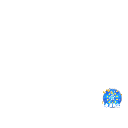
能拉开空间；而詹姆斯则以其卓越传球能力和场上视
野，将整个球队串联起来。这种默契让湖人队在许多
关键时刻都能获得胜利，而他们之间微妙又复杂的关
系则成为了媒体讨论的重要话题。
尽管两人在技术层面上各有千秋，但无可否认的是，
他们都渴望赢得更多荣誉。在追逐冠军梦想过程中，
相互间的小摩擦或许会成为推动彼此进步的重要动
力。正是这种竞争精神，使他们在追求更高成就之路
上不断奋勇向前。
4、未来NBA格局展望
SGA、浓眉哥与詹姆斯等球员之间关于排名及成绩上
的较量，无疑将对未来NBA格局产生深远影响。随着
新生代力量不断崛起，例如SGA这样的年轻天才，将